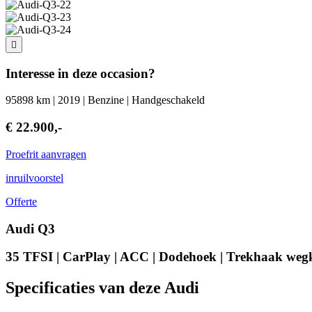
Interesse in deze occasion?
95898 km | 2019 | Benzine | Handgeschakeld
€ 22.900,-
Proefrit aanvragen
inruilvoorstel
Offerte
Audi Q3
35 TFSI | CarPlay | ACC | Dodehoek | Trekhaak weg
Specificaties van deze Audi