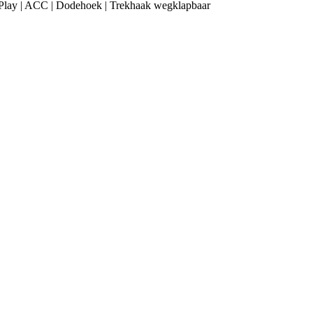
CarPlay | ACC | Dodehoek | Trekhaak wegklapbaar