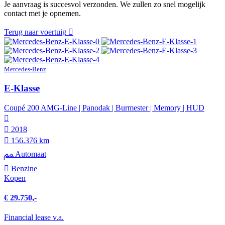
Je aanvraag is succesvol verzonden. We zullen zo snel mogelijk
contact met je opnemen.
Terug naar voertuig
Mercedes-Benz
E-Klasse
Coupé 200 AMG-Line | Panodak | Burmester | Memory | HUD
2018
156.376 km
Automaat
Benzine
Kopen
€ 29.750,-
Financial lease v.a.