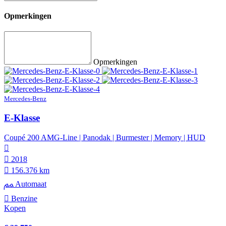
Opmerkingen
Opmerkingen
Mercedes-Benz
E-Klasse
Coupé 200 AMG-Line | Panodak | Burmester | Memory | HUD
2018
156.376 km
Automaat
Benzine
Kopen