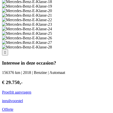
Interesse in deze occasion?
156376 km | 2018 | Benzine | Automaat
€ 29.750,-
Proefrit aanvragen
inruilvoorstel
Offerte