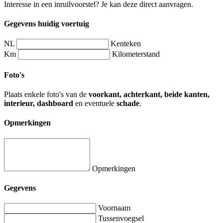
Interesse in een inruilvoorstel? Je kan deze direct aanvragen.
Gegevens huidig voertuig
NL
Kenteken
Km
Kilometerstand
Foto's
Plaats enkele foto's van de
voorkant, achterkant, beide kanten,
interieur, dashboard
en eventuele
schade
.
Opmerkingen
Opmerkingen
Gegevens
Voornaam
Tussenvoegsel