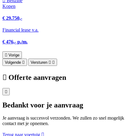
Benzine
Kopen
€ 29.750,-
Financial lease v.a.
€ 476,- p./m.
Vorige
Volgende
Versturen
Offerte aanvragen
Bedankt voor je aanvraag
Je aanvraag is succesvol verzonden. We zullen zo snel mogelijk
contact met je opnemen.
Terug naar voertuig