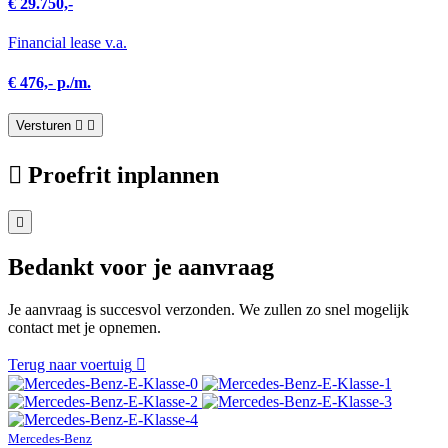
€ 29.750,-
Financial lease v.a.
€ 476,- p./m.
Versturen
Proefrit inplannen
Bedankt voor je aanvraag
Je aanvraag is succesvol verzonden. We zullen zo snel mogelijk
contact met je opnemen.
Terug naar voertuig
Mercedes-Benz