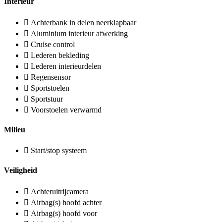
Interieur
Achterbank in delen neerklapbaar
Aluminium interieur afwerking
Cruise control
Lederen bekleding
Lederen interieurdelen
Regensensor
Sportstoelen
Sportstuur
Voorstoelen verwarmd
Milieu
Start/stop systeem
Veiligheid
Achteruitrijcamera
Airbag(s) hoofd achter
Airbag(s) hoofd voor