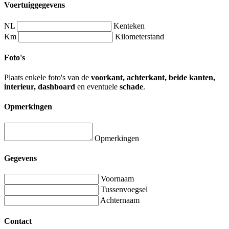
Voertuiggegevens
NL
Kenteken
Km
Kilometerstand
Foto's
Plaats enkele foto's van de
voorkant, achterkant, beide kanten,
interieur, dashboard
en eventuele
schade
.
Opmerkingen
Opmerkingen
Gegevens
Voornaam
Tussenvoegsel
Achternaam
Contact