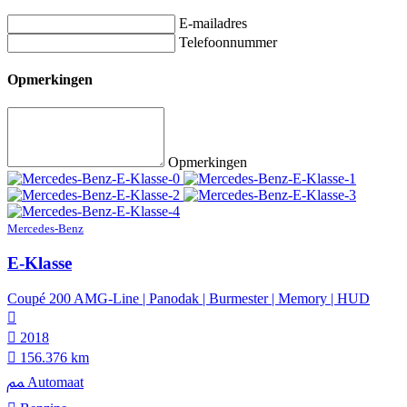
E-mailadres
Telefoonnummer
Opmerkingen
Opmerkingen
Mercedes-Benz
E-Klasse
Coupé 200 AMG-Line | Panodak | Burmester | Memory | HUD
2018
156.376 km
Automaat