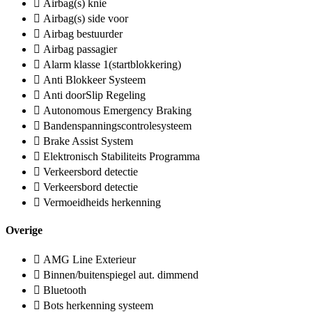
Airbag(s) knie
Airbag(s) side voor
Airbag bestuurder
Airbag passagier
Alarm klasse 1(startblokkering)
Anti Blokkeer Systeem
Anti doorSlip Regeling
Autonomous Emergency Braking
Bandenspanningscontrolesysteem
Brake Assist System
Elektronisch Stabiliteits Programma
Verkeersbord detectie
Verkeersbord detectie
Vermoeidheids herkenning
Overige
AMG Line Exterieur
Binnen/buitenspiegel aut. dimmend
Bluetooth
Bots herkenning systeem