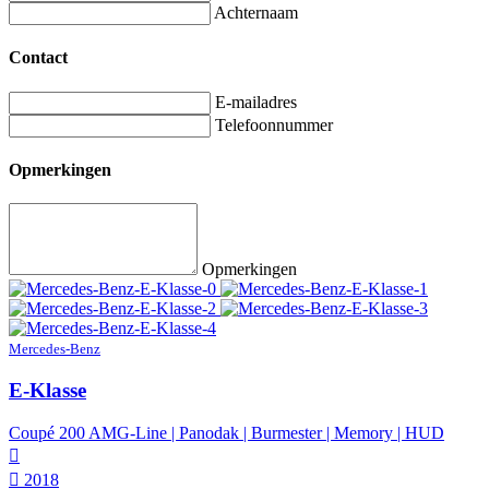
Achternaam
Contact
E-mailadres
Telefoonnummer
Opmerkingen
Opmerkingen
Mercedes-Benz
E-Klasse
Coupé 200 AMG-Line | Panodak | Burmester | Memory | HUD
2018