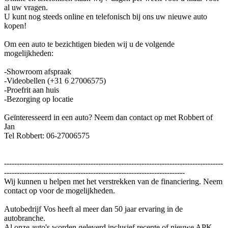
al uw vragen.
U kunt nog steeds online en telefonisch bij ons uw nieuwe auto
kopen!
Om een auto te bezichtigen bieden wij u de volgende
mogelijkheden:
-Showroom afspraak
-Videobellen (+31 6 27006575)
-Proefrit aan huis
-Bezorging op locatie
Geïnteresseerd in een auto? Neem dan contact op met Robbert of
Jan
Tel Robbert: 06-27006575
--------------------------------------------------------------------------------------
-----------------------------------------------------------------------
Wij kunnen u helpen met het verstrekken van de financiering. Neem
contact op voor de mogelijkheden.
Autobedrijf Vos heeft al meer dan 50 jaar ervaring in de
autobranche.
Al onze auto's worden geleverd inclusief recente of nieuwe APK,