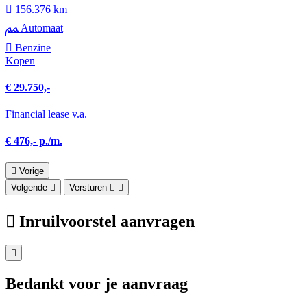
156.376 km
Automaat
Benzine
Kopen
€ 29.750,-
Financial lease v.a.
€ 476,- p./m.
Vorige
Volgende
Versturen
Inruilvoorstel aanvragen
Bedankt voor je aanvraag