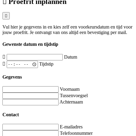
Proefrit inplannen
Vul hier je gegevens in en kies zelf een voorkeursdatum en tijd voor
jouw proefrit. Je ontvangt van ons altijd een bevestiging per mail.
Gewenste datum en tijdstip
Datum
Tijdstip
Gegevens
Voornaam
Tussenvoegsel
Achternaam
Contact
E-mailadres
Telefoonnummer