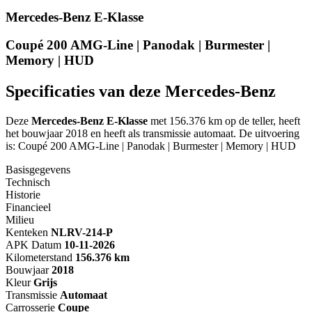
Mercedes-Benz E-Klasse
Coupé 200 AMG-Line | Panodak | Burmester |
Memory | HUD
Specificaties van deze Mercedes-Benz
Deze
Mercedes-Benz E-Klasse
met 156.376 km op de teller, heeft
het bouwjaar 2018 en heeft als transmissie automaat. De uitvoering
is: Coupé 200 AMG-Line | Panodak | Burmester | Memory | HUD
Basisgegevens
Technisch
Historie
Financieel
Milieu
Kenteken
NL
RV-214-P
APK Datum
10-11-2026
Kilometerstand
156.376 km
Bouwjaar
2018
Kleur
Grijs
Transmissie
Automaat
Carrosserie
Coupe