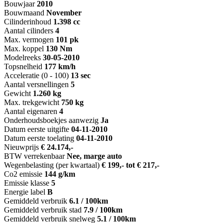
Bouwjaar
2010
Bouwmaand
November
Cilinderinhoud
1.398 cc
Aantal cilinders
4
Max. vermogen
101 pk
Max. koppel
130 Nm
Modelreeks
30-05-2010
Topsnelheid
177 km/h
Acceleratie (0 - 100)
13 sec
Aantal versnellingen
5
Gewicht
1.260 kg
Max. trekgewicht
750 kg
Aantal eigenaren
4
Onderhoudsboekjes aanwezig
Ja
Datum eerste uitgifte
04-11-2010
Datum eerste toelating
04-11-2010
Nieuwprijs
€ 24.174,-
BTW verrekenbaar
Nee, marge auto
Wegenbelasting (per kwartaal)
€ 199,- tot € 217,-
Co2 emissie
144 g/km
Emissie klasse
5
Energie label
B
Gemiddeld verbruik
6.1 / 100km
Gemiddeld verbruik stad
7.9 / 100km
Gemiddeld verbruik snelweg
5.1 / 100km