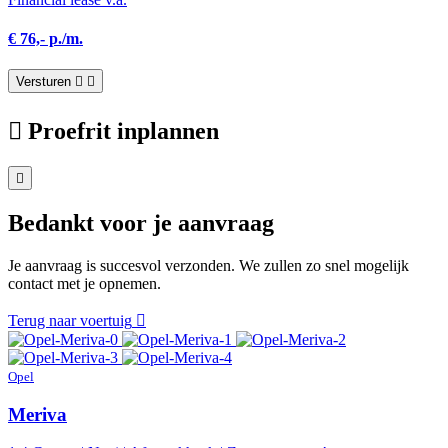
€ 76,- p./m.
Versturen
Proefrit inplannen
Bedankt voor je aanvraag
Je aanvraag is succesvol verzonden. We zullen zo snel mogelijk
contact met je opnemen.
Terug naar voertuig
Opel
Meriva