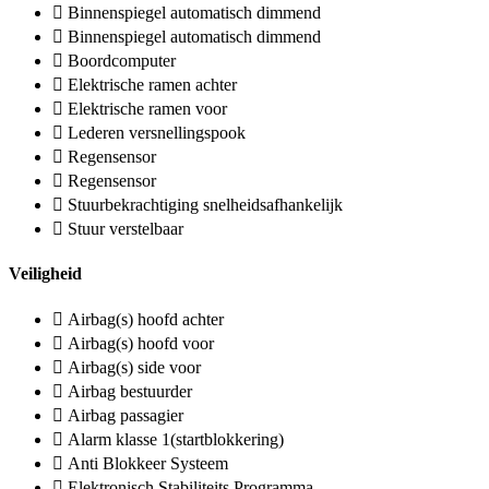
Binnenspiegel automatisch dimmend
Binnenspiegel automatisch dimmend
Boordcomputer
Elektrische ramen achter
Elektrische ramen voor
Lederen versnellingspook
Regensensor
Regensensor
Stuurbekrachtiging snelheidsafhankelijk
Stuur verstelbaar
Veiligheid
Airbag(s) hoofd achter
Airbag(s) hoofd voor
Airbag(s) side voor
Airbag bestuurder
Airbag passagier
Alarm klasse 1(startblokkering)
Anti Blokkeer Systeem
Elektronisch Stabiliteits Programma