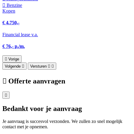
Benzine
Kopen
€ 4.750,-
Financial lease v.a.
€ 76,- p./m.
Vorige
Volgende
Versturen
Offerte aanvragen
Bedankt voor je aanvraag
Je aanvraag is succesvol verzonden. We zullen zo snel mogelijk
contact met je opnemen.