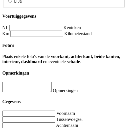
Ja
Voertuiggegevens
NL
Kenteken
Km
Kilometerstand
Foto's
Plaats enkele foto's van de
voorkant, achterkant, beide kanten,
interieur, dashboard
en eventuele
schade
.
Opmerkingen
Opmerkingen
Gegevens
Voornaam
Tussenvoegsel
Achternaam