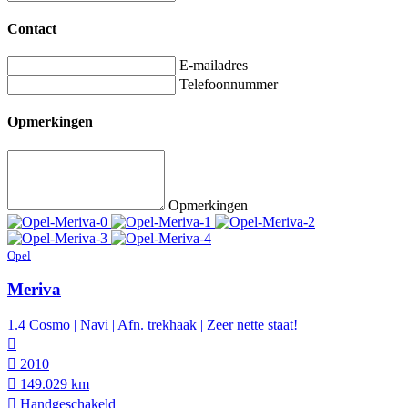
Contact
E-mailadres
Telefoonnummer
Opmerkingen
Opmerkingen
Opel
Meriva
1.4 Cosmo | Navi | Afn. trekhaak | Zeer nette staat!
2010
149.029 km
Hand­geschakeld