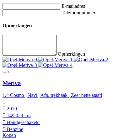
E-mailadres
Telefoonnummer
Opmerkingen
Opmerkingen
Opel
Meriva
1.4 Cosmo | Navi | Afn. trekhaak | Zeer nette staat!
2010
149.029 km
Hand­geschakeld
Benzine
Kopen