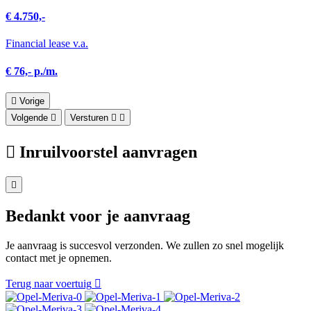
€ 4.750,-
Financial lease v.a.
€ 76,- p./m.
Vorige
Volgende
Versturen
Inruilvoorstel aanvragen
Bedankt voor je aanvraag
Je aanvraag is succesvol verzonden. We zullen zo snel mogelijk
contact met je opnemen.
Terug naar voertuig