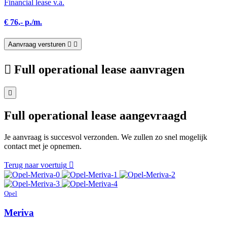
Financial lease v.a.
€ 76,- p./m.
Aanvraag versturen
Full operational lease aanvragen
Full operational lease aangevraagd
Je aanvraag is succesvol verzonden. We zullen zo snel mogelijk
contact met je opnemen.
Terug naar voertuig
Opel
Meriva