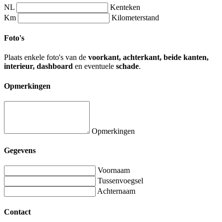
NL
Kenteken
Km
Kilometerstand
Foto's
Plaats enkele foto's van de
voorkant, achterkant, beide kanten,
interieur, dashboard
en eventuele
schade
.
Opmerkingen
Opmerkingen
Gegevens
Voornaam
Tussenvoegsel
Achternaam
Contact