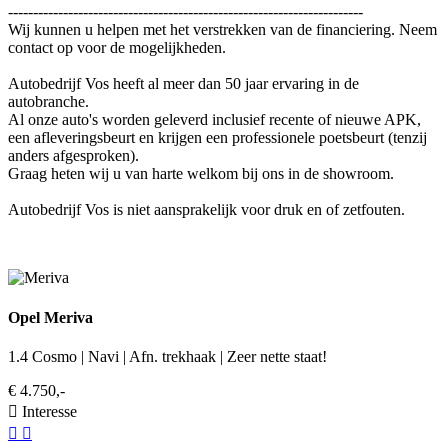
-----------------------------------------------------------------------
Wij kunnen u helpen met het verstrekken van de financiering. Neem
contact op voor de mogelijkheden.
Autobedrijf Vos heeft al meer dan 50 jaar ervaring in de
autobranche.
Al onze auto's worden geleverd inclusief recente of nieuwe APK,
een afleveringsbeurt en krijgen een professionele poetsbeurt (tenzij
anders afgesproken).
Graag heten wij u van harte welkom bij ons in de showroom.
Autobedrijf Vos is niet aansprakelijk voor druk en of zetfouten.
Opel Meriva
1.4 Cosmo | Navi | Afn. trekhaak | Zeer nette staat!
€ 4.750,-
Interesse