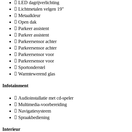
LED dagrijverlichting
Lichtmetalen velgen 19"
Metaalkleur
Open dak
Parkeer assistent
Parkeer assistent
Parkeersensor achter
Parkeersensor achter
Parkeersensor voor
Parkeersensor voor
Sportonderstel
Warmtewerend glas
Infotainment
Audioinstallatie met cd-speler
Multimedia-voorbereiding
Navigatiesysteem
Spraakbediening
Interieur