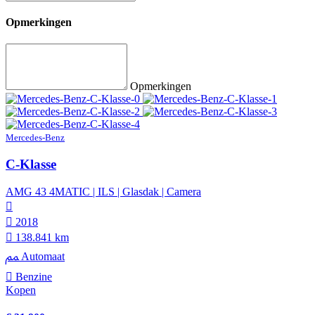
Opmerkingen
Opmerkingen
Mercedes-Benz
C-Klasse
AMG 43 4MATIC | ILS | Glasdak | Camera
2018
138.841 km
Automaat
Benzine
Kopen