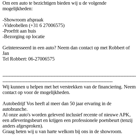
Om een auto te bezichtigen bieden wij u de volgende
mogelijkheden:
-Showroom afspraak
-Videobellen (+31 6 27006575)
-Proefrit aan huis
-Bezorging op locatie
Geïnteresseerd in een auto? Neem dan contact op met Robbert of
Jan
Tel Robbert: 06-27006575
--------------------------------------------------------------------------------------
-----------------------------------------------------------------------
Wij kunnen u helpen met het verstrekken van de financiering. Neem
contact op voor de mogelijkheden.
Autobedrijf Vos heeft al meer dan 50 jaar ervaring in de
autobranche.
Al onze auto's worden geleverd inclusief recente of nieuwe APK,
een afleveringsbeurt en krijgen een professionele poetsbeurt (tenzij
anders afgesproken).
Graag heten wij u van harte welkom bij ons in de showroom.