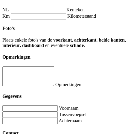
NL
Kenteken
Km
Kilometerstand
Foto's
Plaats enkele foto's van de
voorkant, achterkant, beide kanten,
interieur, dashboard
en eventuele
schade
.
Opmerkingen
Opmerkingen
Gegevens
Voornaam
Tussenvoegsel
Achternaam
Contact