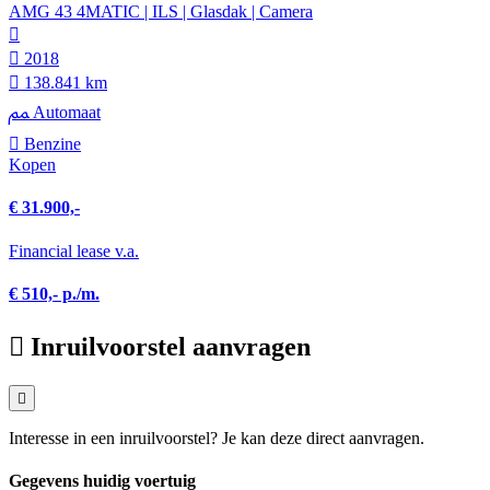
AMG 43 4MATIC | ILS | Glasdak | Camera
2018
138.841 km
Automaat
Benzine
Kopen
€ 31.900,-
Financial lease v.a.
€ 510,- p./m.
Inruilvoorstel aanvragen
Interesse in een inruilvoorstel? Je kan deze direct aanvragen.
Gegevens huidig voertuig