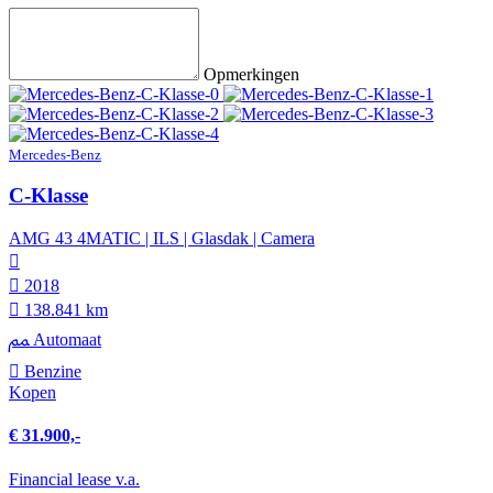
Opmerkingen
Mercedes-Benz
C-Klasse
AMG 43 4MATIC | ILS | Glasdak | Camera
2018
138.841 km
Automaat
Benzine
Kopen
€ 31.900,-
Financial lease v.a.