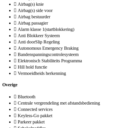
Airbag(s) knie
Airbag(s) side voor
Airbag bestuurder
Airbag passagier
Alarm klasse 1(startblokkering)
Anti Blokkeer Systeem
Anti doorSlip Regeling
Autonomous Emergency Braking
Bandenspanningscontrolesysteem
Elektronisch Stabiliteits Programma
Hill hold functie
Vermoeidheids herkenning
Overige
Bluetooth
Centrale vergrendeling met afstandsbediening
Connected services
Keyless-Go pakket
Parkeer pakket