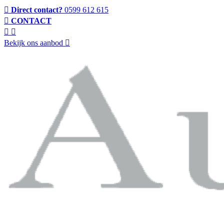
Direct contact?
0599 612 615
CONTACT
Bekijk ons aanbod