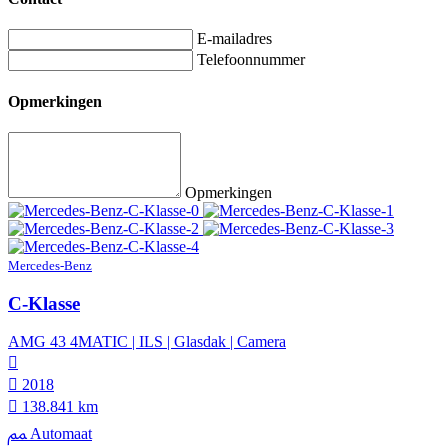
E-mailadres
Telefoonnummer
Opmerkingen
Opmerkingen
Mercedes-Benz
C-Klasse
AMG 43 4MATIC | ILS | Glasdak | Camera
2018
138.841 km
Automaat