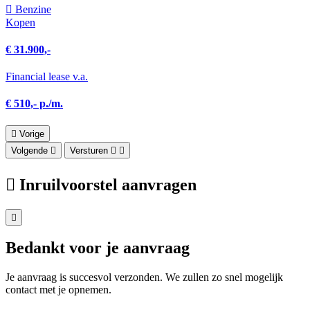
Benzine
Kopen
€ 31.900,-
Financial lease v.a.
€ 510,- p./m.
Vorige
Volgende
Versturen
Inruilvoorstel aanvragen
Bedankt voor je aanvraag
Je aanvraag is succesvol verzonden. We zullen zo snel mogelijk
contact met je opnemen.