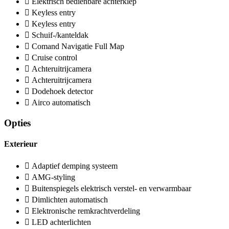
Elektrisch bedienbare achterklep
Keyless entry
Keyless entry
Schuif-/kanteldak
Comand Navigatie Full Map
Cruise control
Achteruitrijcamera
Achteruitrijcamera
Dodehoek detector
Airco automatisch
Opties
Exterieur
Adaptief demping systeem
AMG-styling
Buitenspiegels elektrisch verstel- en verwarmbaar
Dimlichten automatisch
Elektronische remkrachtverdeling
LED achterlichten