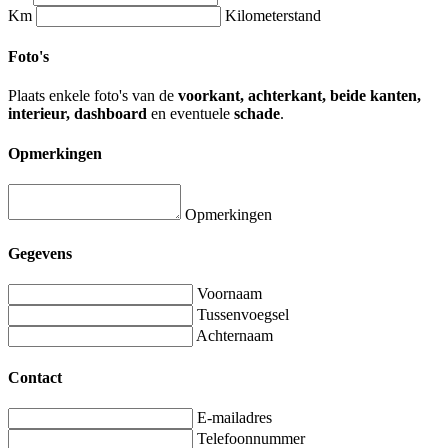
Km
Kilometerstand
Foto's
Plaats enkele foto's van de
voorkant, achterkant, beide kanten,
interieur, dashboard
en eventuele
schade
.
Opmerkingen
Opmerkingen
Gegevens
Voornaam
Tussenvoegsel
Achternaam
Contact
E-mailadres
Telefoonnummer