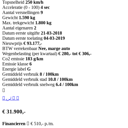
Topsnelheid
250 km/h
Acceleratie (0 - 100)
4 sec
Aantal versnellingen
9
Gewicht
1.590 kg
Max. trekgewicht
1.800 kg
Aantal eigenaren
2
Datum eerste uitgifte
21-03-2018
Datum eerste toelating
04-03-2019
Nieuwprijs
€ 93.177,-
BTW verrekenbaar
Nee, marge auto
Wegenbelasting (per kwartaal)
€ 280,- tot € 306,-
Co2 emissie
183 g/km
Emissie klasse
6
Energie label
G
Gemiddeld verbruik
8 / 100km
Gemiddeld verbruik stad
10.8 / 100km
Gemiddeld verbruik snelweg
6.4 / 100km
€ 31.900,-
Financieren
€ 510,- p./m.