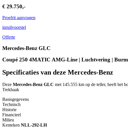
€ 29.750,-
Proefrit aanvragen
inruilvoorstel
Offerte
Mercedes-Benz GLC
Coupé 250 4MATIC AMG-Line | Luchtvering | Burme
Specificaties van deze Mercedes-Benz
Deze
Mercedes-Benz GLC
met 145.555 km op de teller, heeft het 
Trekhaak
Basisgegevens
Technisch
Historie
Financieel
Milieu
Kenteken
NL
L-292-LH