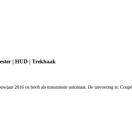
ster | HUD | Trekhaak
bouwjaar 2016 en heeft als transmissie automaat. De uitvoering is: 