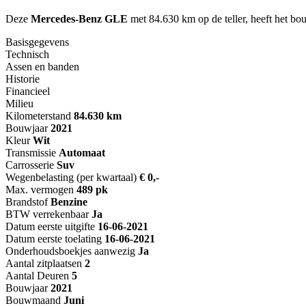
Deze
Mercedes-Benz GLE
met 84.630 km op de teller, heeft het bo
Basisgegevens
Technisch
Assen en banden
Historie
Financieel
Milieu
Kilometerstand
84.630 km
Bouwjaar
2021
Kleur
Wit
Transmissie
Automaat
Carrosserie
Suv
Wegenbelasting (per kwartaal)
€ 0,-
Max. vermogen
489 pk
Brandstof
Benzine
BTW verrekenbaar
Ja
Datum eerste uitgifte
16-06-2021
Datum eerste toelating
16-06-2021
Onderhoudsboekjes aanwezig
Ja
Aantal zitplaatsen
2
Aantal Deuren
5
Bouwjaar
2021
Bouwmaand
Juni