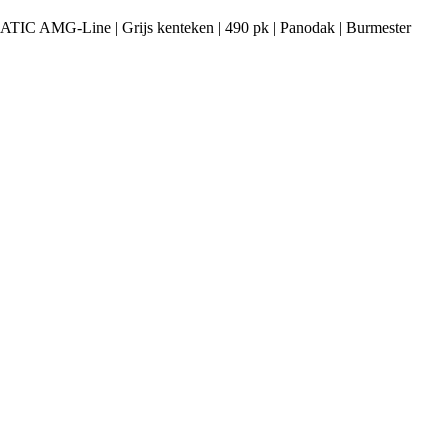
 4MATIC AMG-Line | Grijs kenteken | 490 pk | Panodak | Burmester