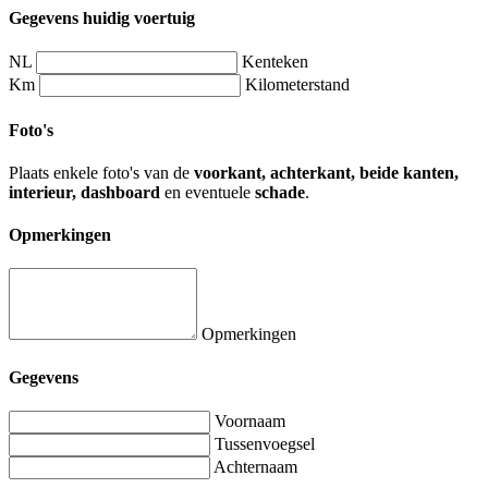
Gegevens huidig voertuig
NL
Kenteken
Km
Kilometerstand
Foto's
Plaats enkele foto's van de
voorkant, achterkant, beide kanten,
interieur, dashboard
en eventuele
schade
.
Opmerkingen
Opmerkingen
Gegevens
Voornaam
Tussenvoegsel
Achternaam