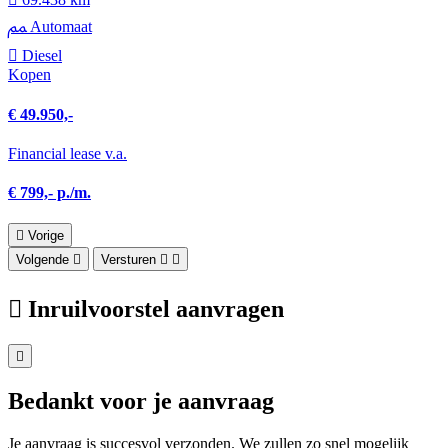
Automaat
Diesel
Kopen
€ 49.950,-
Financial lease v.a.
€ 799,- p./m.
Vorige
Volgende
Versturen
Inruilvoorstel aanvragen
Bedankt voor je aanvraag
Je aanvraag is succesvol verzonden. We zullen zo snel mogelijk