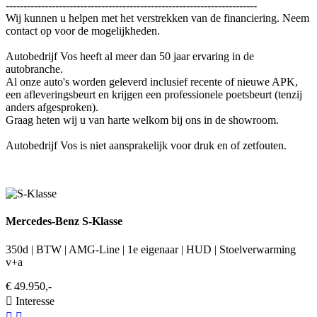
-----------------------------------------------------------------------
Wij kunnen u helpen met het verstrekken van de financiering. Neem
contact op voor de mogelijkheden.
Autobedrijf Vos heeft al meer dan 50 jaar ervaring in de
autobranche.
Al onze auto's worden geleverd inclusief recente of nieuwe APK,
een afleveringsbeurt en krijgen een professionele poetsbeurt (tenzij
anders afgesproken).
Graag heten wij u van harte welkom bij ons in de showroom.
Autobedrijf Vos is niet aansprakelijk voor druk en of zetfouten.
Mercedes-Benz S-Klasse
350d | BTW | AMG-Line | 1e eigenaar | HUD | Stoelverwarming
v+a
€ 49.950,-
Interesse