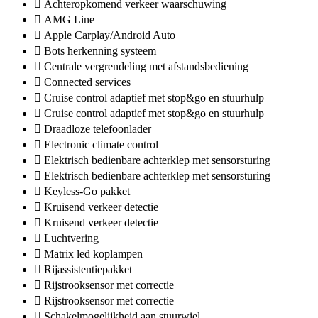
Achteropkomend verkeer waarschuwing
AMG Line
Apple Carplay/Android Auto
Bots herkenning systeem
Centrale vergrendeling met afstandsbediening
Connected services
Cruise control adaptief met stop&go en stuurhulp
Cruise control adaptief met stop&go en stuurhulp
Draadloze telefoonlader
Electronic climate control
Elektrisch bedienbare achterklep met sensorsturing
Elektrisch bedienbare achterklep met sensorsturing
Keyless-Go pakket
Kruisend verkeer detectie
Kruisend verkeer detectie
Luchtvering
Matrix led koplampen
Rijassistentiepakket
Rijstrooksensor met correctie
Rijstrooksensor met correctie
Schakelmogelijkheid aan stuurwiel