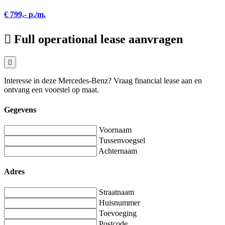
€ 799,- p./m.
Full operational lease aanvragen
Interesse in deze Mercedes-Benz? Vraag financial lease aan en
ontvang een voorstel op maat.
Gegevens
Voornaam
Tussenvoegsel
Achternaam
Adres
Straatnaam
Huisnummer
Toevoeging
Postcode