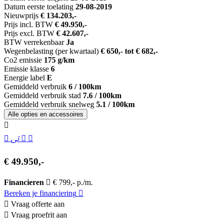
Datum eerste toelating
29-08-2019
Nieuwprijs
€ 134.203,-
Prijs incl. BTW
€ 49.950,-
Prijs excl. BTW
€ 42.607,-
BTW verrekenbaar
Ja
Wegenbelasting (per kwartaal)
€ 650,- tot € 682,-
Co2 emissie
175 g/km
Emissie klasse
6
Energie label
E
Gemiddeld verbruik
6 / 100km
Gemiddeld verbruik stad
7.6 / 100km
Gemiddeld verbruik snelweg
5.1 / 100km
Alle opties en accessoires
€ 49.950,-
Financieren
€ 799,- p./m.
Bereken je financiering
Vraag offerte aan
Vraag proefrit aan