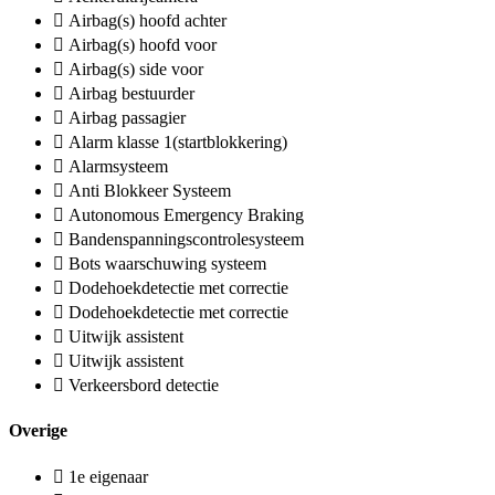
Airbag(s) hoofd achter
Airbag(s) hoofd voor
Airbag(s) side voor
Airbag bestuurder
Airbag passagier
Alarm klasse 1(startblokkering)
Alarmsysteem
Anti Blokkeer Systeem
Autonomous Emergency Braking
Bandenspanningscontrolesysteem
Bots waarschuwing systeem
Dodehoekdetectie met correctie
Dodehoekdetectie met correctie
Uitwijk assistent
Uitwijk assistent
Verkeersbord detectie
Overige
1e eigenaar