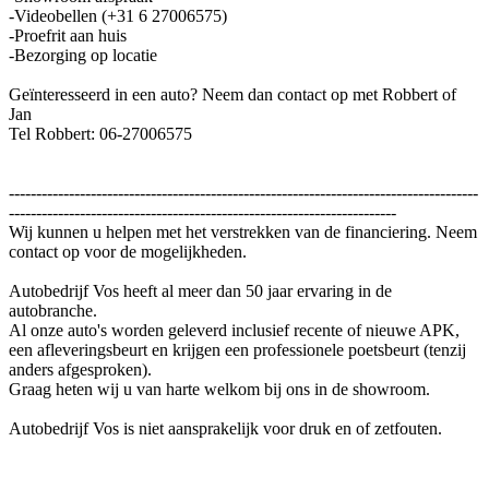
-Videobellen (+31 6 27006575)
-Proefrit aan huis
-Bezorging op locatie
Geïnteresseerd in een auto? Neem dan contact op met Robbert of
Jan
Tel Robbert: 06-27006575
--------------------------------------------------------------------------------------
-----------------------------------------------------------------------
Wij kunnen u helpen met het verstrekken van de financiering. Neem
contact op voor de mogelijkheden.
Autobedrijf Vos heeft al meer dan 50 jaar ervaring in de
autobranche.
Al onze auto's worden geleverd inclusief recente of nieuwe APK,
een afleveringsbeurt en krijgen een professionele poetsbeurt (tenzij
anders afgesproken).
Graag heten wij u van harte welkom bij ons in de showroom.
Autobedrijf Vos is niet aansprakelijk voor druk en of zetfouten.