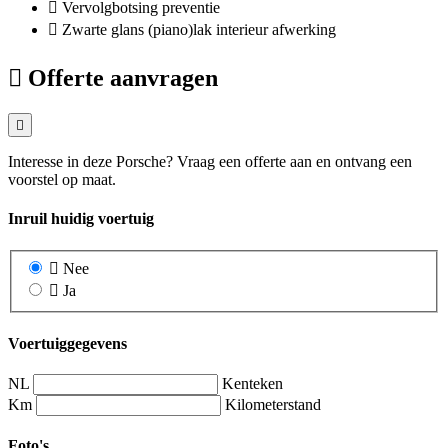
Vervolgbotsing preventie
Zwarte glans (piano)lak interieur afwerking
Offerte aanvragen
Interesse in deze Porsche? Vraag een offerte aan en ontvang een
voorstel op maat.
Inruil huidig voertuig
Nee
Ja
Voertuiggegevens
NL
Kenteken
Km
Kilometerstand
Foto's