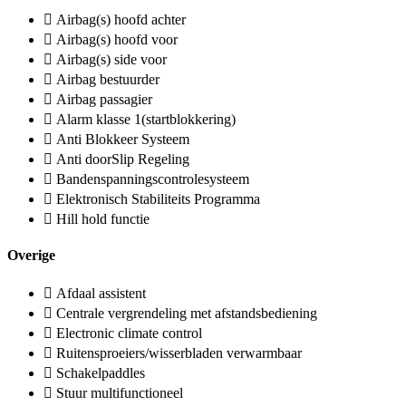
Airbag(s) hoofd achter
Airbag(s) hoofd voor
Airbag(s) side voor
Airbag bestuurder
Airbag passagier
Alarm klasse 1(startblokkering)
Anti Blokkeer Systeem
Anti doorSlip Regeling
Bandenspanningscontrolesysteem
Elektronisch Stabiliteits Programma
Hill hold functie
Overige
Afdaal assistent
Centrale vergrendeling met afstandsbediening
Electronic climate control
Ruitensproeiers/wisserbladen verwarmbaar
Schakelpaddles
Stuur multifunctioneel