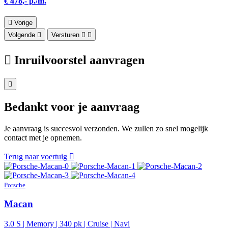
€ 478,- p./m.
Vorige
Volgende
Versturen
Inruilvoorstel aanvragen
Bedankt voor je aanvraag
Je aanvraag is succesvol verzonden. We zullen zo snel mogelijk
contact met je opnemen.
Terug naar voertuig
Porsche
Macan
3.0 S | Memory | 340 pk | Cruise | Navi