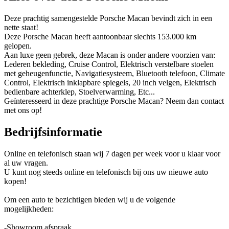
Deze prachtig samengestelde Porsche Macan bevindt zich in een
nette staat!
Deze Porsche Macan heeft aantoonbaar slechts 153.000 km
gelopen.
Aan luxe geen gebrek, deze Macan is onder andere voorzien van:
Lederen bekleding, Cruise Control, Elektrisch verstelbare stoelen
met geheugenfunctie, Navigatiesysteem, Bluetooth telefoon, Climate
Control, Elektrisch inklapbare spiegels, 20 inch velgen, Elektrisch
bedienbare achterklep, Stoelverwarming, Etc...
Geïnteresseerd in deze prachtige Porsche Macan? Neem dan contact
met ons op!
Bedrijfsinformatie
Online en telefonisch staan wij 7 dagen per week voor u klaar voor
al uw vragen.
U kunt nog steeds online en telefonisch bij ons uw nieuwe auto
kopen!
Om een auto te bezichtigen bieden wij u de volgende
mogelijkheden:
-Showroom afspraak