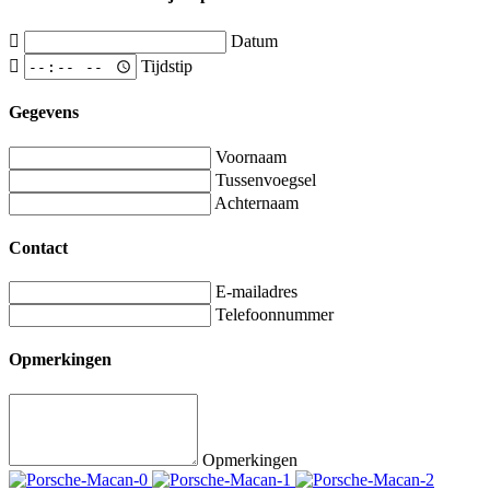
Datum
Tijdstip
Gegevens
Voornaam
Tussenvoegsel
Achternaam
Contact
E-mailadres
Telefoonnummer
Opmerkingen
Opmerkingen