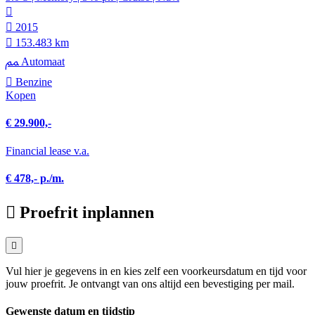
2015
153.483 km
Automaat
Benzine
Kopen
€ 29.900,-
Financial lease v.a.
€ 478,- p./m.
Proefrit inplannen
Vul hier je gegevens in en kies zelf een voorkeursdatum en tijd voor
jouw proefrit. Je ontvangt van ons altijd een bevestiging per mail.
Gewenste datum en tijdstip