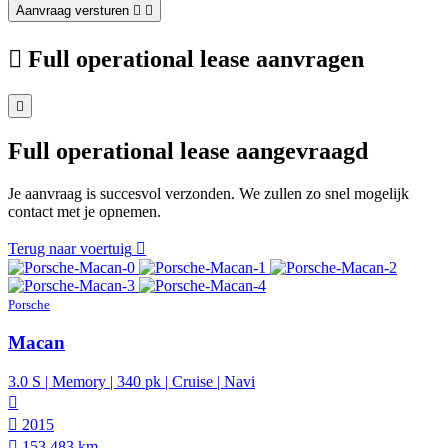
Aanvraag versturen
Full operational lease aanvragen
Full operational lease aangevraagd
Je aanvraag is succesvol verzonden. We zullen zo snel mogelijk
contact met je opnemen.
Terug naar voertuig
Porsche
Macan
3.0 S | Memory | 340 pk | Cruise | Navi
2015
153.483 km