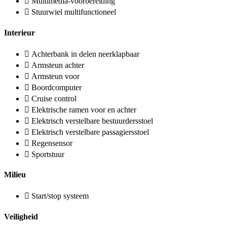
Multimedia-voorbereiding
Stuurwiel multifunctioneel
Interieur
Achterbank in delen neerklapbaar
Armsteun achter
Armsteun voor
Boordcomputer
Cruise control
Elektrische ramen voor en achter
Elektrisch verstelbare bestuurdersstoel
Elektrisch verstelbare passagiersstoel
Regensensor
Sportstuur
Milieu
Start/stop systeem
Veiligheid