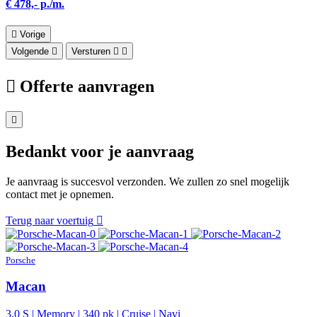
€ 478,- p./m.
Vorige
Volgende
Versturen
Offerte aanvragen
Bedankt voor je aanvraag
Je aanvraag is succesvol verzonden. We zullen zo snel mogelijk
contact met je opnemen.
Terug naar voertuig
Porsche
Macan
3.0 S | Memory | 340 pk | Cruise | Navi