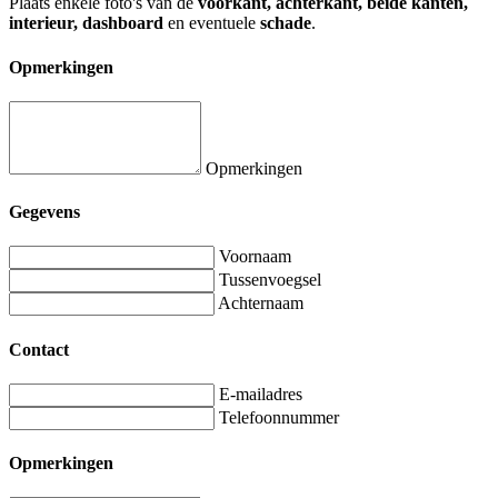
Plaats enkele foto's van de
voorkant, achterkant, beide kanten,
interieur, dashboard
en eventuele
schade
.
Opmerkingen
Opmerkingen
Gegevens
Voornaam
Tussenvoegsel
Achternaam
Contact
E-mailadres
Telefoonnummer
Opmerkingen