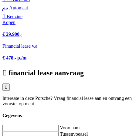
Automaat
Benzine
Kopen
€ 29.900,-
Financial lease v.a.
€ 478,- p./m.
financial lease aanvraag
Interesse in deze Porsche? Vraag financial lease aan en ontvang een
voorstel op maat.
Gegevens
Voornaam
Tussenvoegsel