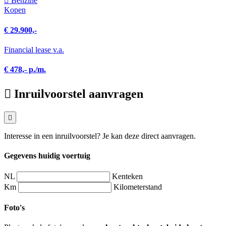
Benzine
Kopen
€ 29.900,-
Financial lease v.a.
€ 478,- p./m.
Inruilvoorstel aanvragen
Interesse in een inruilvoorstel? Je kan deze direct aanvragen.
Gegevens huidig voertuig
NL
Kenteken
Km
Kilometerstand
Foto's