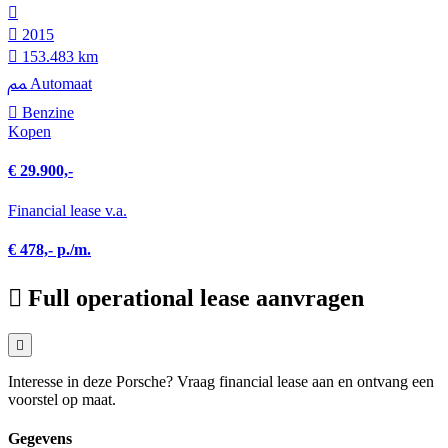
2015
153.483 km
Automaat
Benzine
Kopen
€ 29.900,-
Financial lease v.a.
€ 478,- p./m.
Full operational lease aanvragen
Interesse in deze Porsche? Vraag financial lease aan en ontvang een
voorstel op maat.
Gegevens