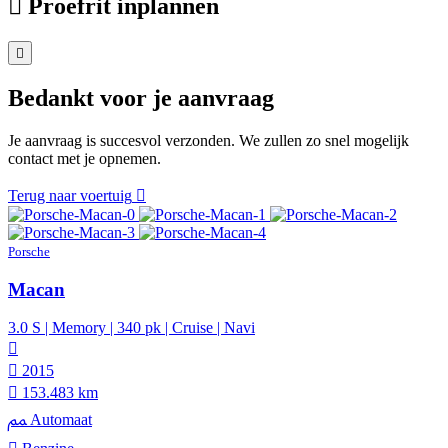
Proefrit inplannen
Bedankt voor je aanvraag
Je aanvraag is succesvol verzonden. We zullen zo snel mogelijk
contact met je opnemen.
Terug naar voertuig
Porsche
Macan
3.0 S | Memory | 340 pk | Cruise | Navi
2015
153.483 km
Automaat