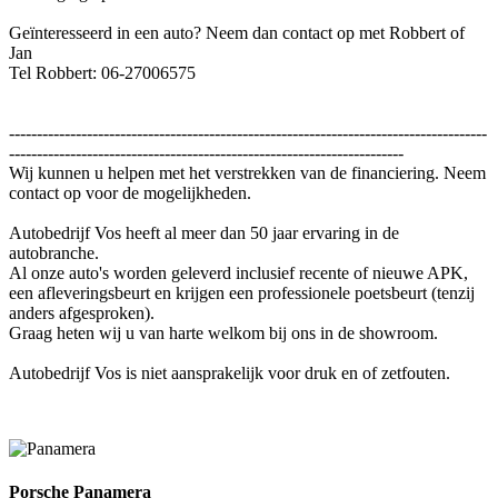
Geïnteresseerd in een auto? Neem dan contact op met Robbert of
Jan
Tel Robbert: 06-27006575
--------------------------------------------------------------------------------------
-----------------------------------------------------------------------
Wij kunnen u helpen met het verstrekken van de financiering. Neem
contact op voor de mogelijkheden.
Autobedrijf Vos heeft al meer dan 50 jaar ervaring in de
autobranche.
Al onze auto's worden geleverd inclusief recente of nieuwe APK,
een afleveringsbeurt en krijgen een professionele poetsbeurt (tenzij
anders afgesproken).
Graag heten wij u van harte welkom bij ons in de showroom.
Autobedrijf Vos is niet aansprakelijk voor druk en of zetfouten.
Porsche Panamera