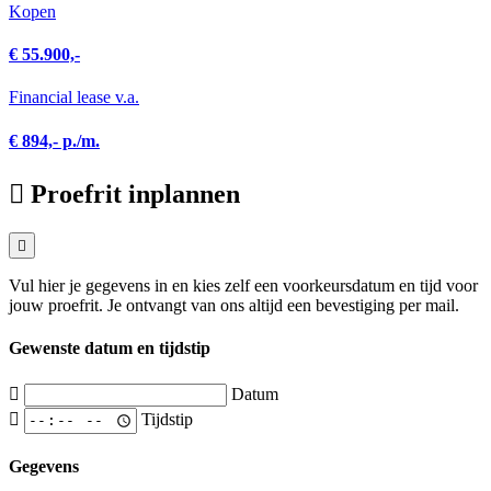
Kopen
€ 55.900,-
Financial lease v.a.
€ 894,- p./m.
Proefrit inplannen
Vul hier je gegevens in en kies zelf een voorkeursdatum en tijd voor
jouw proefrit. Je ontvangt van ons altijd een bevestiging per mail.
Gewenste datum en tijdstip
Datum
Tijdstip
Gegevens