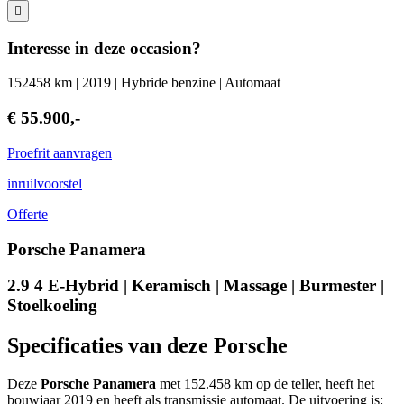
Interesse in deze occasion?
152458 km | 2019 | Hybride benzine | Automaat
€ 55.900,-
Proefrit aanvragen
inruilvoorstel
Offerte
Porsche Panamera
2.9 4 E-Hybrid | Keramisch | Massage | Burmester |
Stoelkoeling
Specificaties van deze Porsche
Deze
Porsche Panamera
met 152.458 km op de teller, heeft het
bouwjaar 2019 en heeft als transmissie automaat. De uitvoering is: