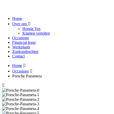
Home
Over ons
Honda Vos
Klanten vertellen
Occasions
Financial lease
Werkplaats
Zoekopdrachten
Contact
Home
Occasions
Porsche Panamera