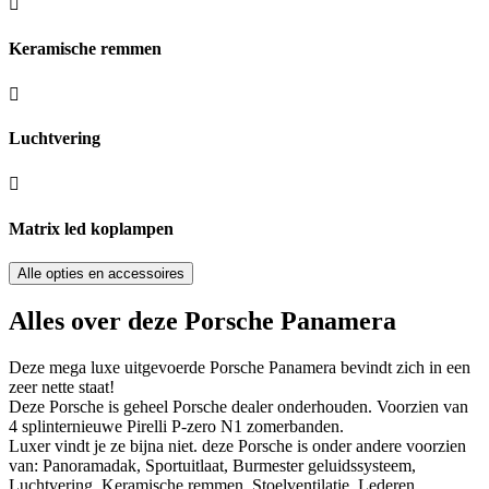
Keramische remmen
Luchtvering
Matrix led koplampen
Alle opties en accessoires
Alles over deze Porsche Panamera
Deze mega luxe uitgevoerde Porsche Panamera bevindt zich in een
zeer nette staat!
Deze Porsche is geheel Porsche dealer onderhouden. Voorzien van
4 splinternieuwe Pirelli P-zero N1 zomerbanden.
Luxer vindt je ze bijna niet. deze Porsche is onder andere voorzien
van: Panoramadak, Sportuitlaat, Burmester geluidssysteem,
Luchtvering, Keramische remmen, Stoelventilatie, Lederen