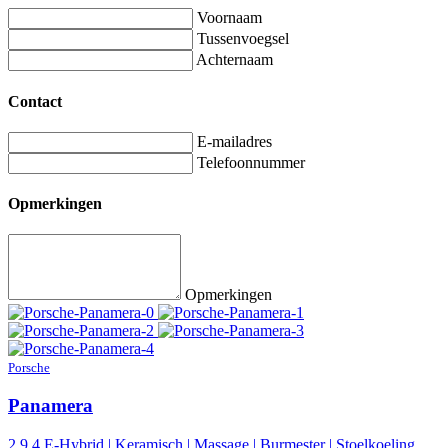
Voornaam
Tussenvoegsel
Achternaam
Contact
E-mailadres
Telefoonnummer
Opmerkingen
Opmerkingen
Porsche
Panamera
2.9 4 E-Hybrid | Keramisch | Massage | Burmester | Stoelkoeling