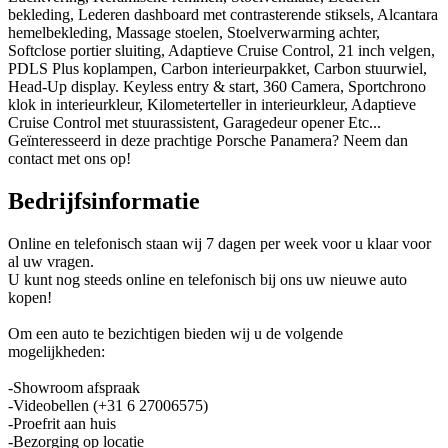
bekleding, Lederen dashboard met contrasterende stiksels, Alcantara
hemelbekleding, Massage stoelen, Stoelverwarming achter,
Softclose portier sluiting, Adaptieve Cruise Control, 21 inch velgen,
PDLS Plus koplampen, Carbon interieurpakket, Carbon stuurwiel,
Head-Up display. Keyless entry & start, 360 Camera, Sportchrono
klok in interieurkleur, Kilometerteller in interieurkleur, Adaptieve
Cruise Control met stuurassistent, Garagedeur opener Etc...
Geïnteresseerd in deze prachtige Porsche Panamera? Neem dan
contact met ons op!
Bedrijfsinformatie
Online en telefonisch staan wij 7 dagen per week voor u klaar voor
al uw vragen.
U kunt nog steeds online en telefonisch bij ons uw nieuwe auto
kopen!
Om een auto te bezichtigen bieden wij u de volgende
mogelijkheden:
-Showroom afspraak
-Videobellen (+31 6 27006575)
-Proefrit aan huis
-Bezorging op locatie