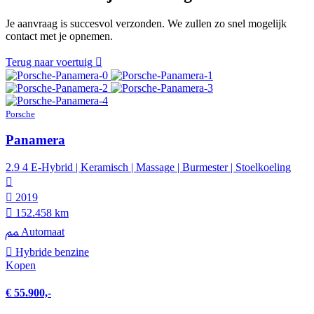
Je aanvraag is succesvol verzonden. We zullen zo snel mogelijk
contact met je opnemen.
Terug naar voertuig
Porsche
Panamera
2.9 4 E-Hybrid | Keramisch | Massage | Burmester | Stoelkoeling
2019
152.458 km
Automaat
Hybride benzine
Kopen
€ 55.900,-