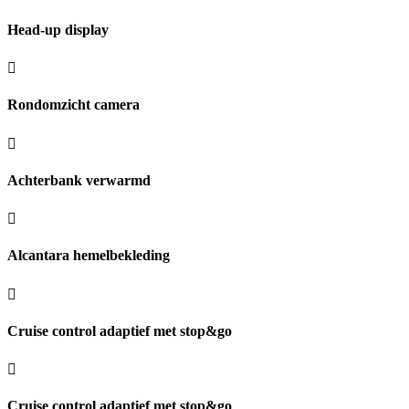
Head-up display
Rondomzicht camera
Achterbank verwarmd
Alcantara hemelbekleding
Cruise control adaptief met stop&go
Cruise control adaptief met stop&go